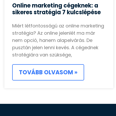
Online marketing cégeknek: a
sikeres stratégia 7 kulcslépése
Miért létfontosságú az online marketing
stratégia? Az online jelenlét ma már
nem opció, hanem alapelvárás. De
pusztán jelen lenni kevés. A cégednek
stratégiára van szüksége,
TOVÁBB OLVASOM »