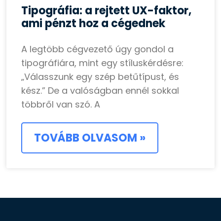
Tipográfia: a rejtett UX-faktor,
ami pénzt hoz a cégednek
A legtöbb cégvezető úgy gondol a
tipográfiára, mint egy stíluskérdésre:
„Válasszunk egy szép betűtípust, és
kész.” De a valóságban ennél sokkal
többről van szó. A
TOVÁBB OLVASOM »