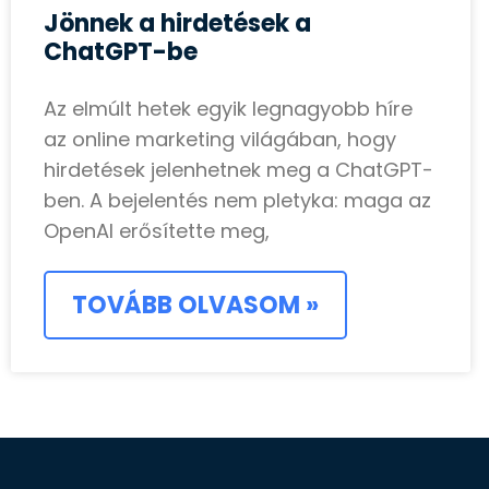
Jönnek a hirdetések a
ChatGPT-be
Az elmúlt hetek egyik legnagyobb híre
az online marketing világában, hogy
hirdetések jelenhetnek meg a ChatGPT-
ben. A bejelentés nem pletyka: maga az
OpenAI erősítette meg,
TOVÁBB OLVASOM »