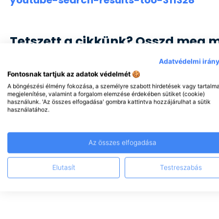
Tetszett a cikkünk? Osszd meg 
Adatvédelmi irán
Fontosnak tartjuk az adatok védelmét 🍪
A böngészési élmény fokozása, a személyre szabott hirdetések vagy tartalm
megjelenítése, valamint a forgalom elemzése érdekében sütiket (cookie)
használunk. 'Az összes elfogadása' gombra kattintva hozzájárulhat a sütik
használatához.
Az összes elfogadása
Elutasít
Testreszabás