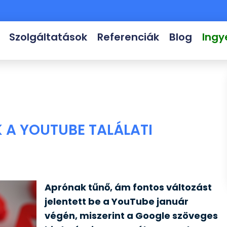
Szolgáltatások
Referenciák
Blog
Ingy
 A YOUTUBE TALÁLATI
Aprónak tűnő, ám fontos változást
jelentett be a YouTube január
végén, miszerint a Google szöveges