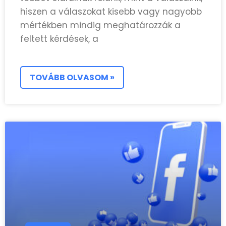
hiszen a válaszokat kisebb vagy nagyobb
mértékben mindig meghatározzák a
feltett kérdések, a
TOVÁBB OLVASOM »