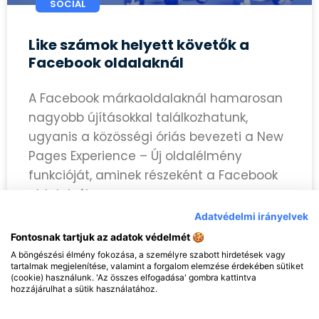
SOCIAL
Like számok helyett követők a
Facebook oldalaknál
A Facebook márkaoldalaknál hamarosan
nagyobb újításokkal találkozhatunk,
ugyanis a közösségi óriás bevezeti a New
Pages Experience – Új oldalélmény
funkcióját, aminek részeként a Facebook
oldalakról
Adatvédelmi irányelvek
Fontosnak tartjuk az adatok védelmét 🍪
TOVÁBB OLVASOM »
A böngészési élmény fokozása, a személyre szabott hirdetések vagy
tartalmak megjelenítése, valamint a forgalom elemzése érdekében sütiket
(cookie) használunk. 'Az összes elfogadása' gombra kattintva
hozzájárulhat a sütik használatához.