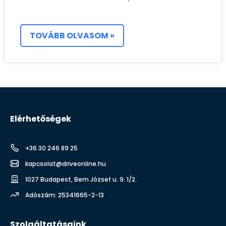
TOVÁBB OLVASOM »
Elérhetőségek
+36 30 246 89 25
kapcsolat@driveonline.hu
1027 Budapest, Bem József u. 9. 1/2.
Adószám: 25341665-2-13
Szolgáltatásaink