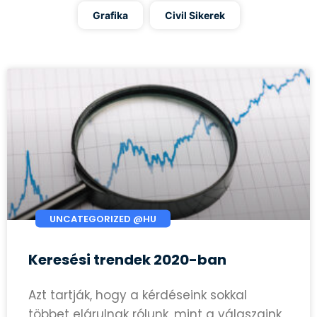
Grafika
Civil Sikerek
UNCATEGORIZED @HU
Keresési trendek 2020-ban
Azt tartják, hogy a kérdéseink sokkal
többet elárulnak rólunk, mint a válaszaink,