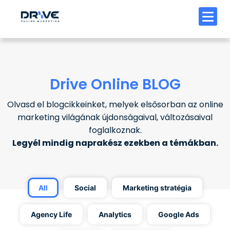
Drive Online BLOG
Olvasd el blogcikkeinket, melyek elsősorban az online
marketing világának újdonságaival, változásaival
foglalkoznak.
Legyél mindig naprakész ezekben a témákban.
All
Social
Marketing stratégia
Agency Life
Analytics
Google Ads